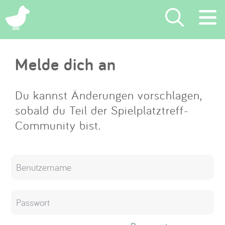
×
Melde dich an
Suchen
Eintragen
Du kannst Änderungen vorschlagen,
sobald du Teil der Spielplatztreff-
App
Community bist.
Blog
Partner
Kontakt