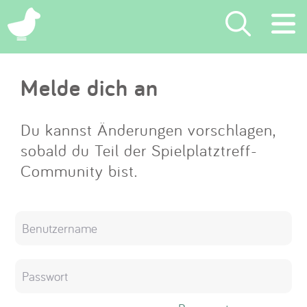
×
Melde dich an
Suchen
Eintragen
Du kannst Änderungen vorschlagen,
sobald du Teil der Spielplatztreff-
App
Community bist.
Blog
Partner
Kontakt