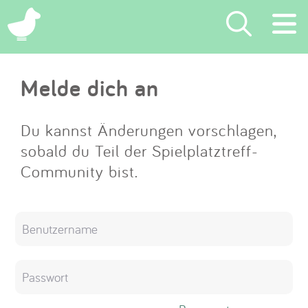
×
Melde dich an
Suchen
Eintragen
Du kannst Änderungen vorschlagen,
sobald du Teil der Spielplatztreff-
App
Community bist.
Blog
Partner
Kontakt