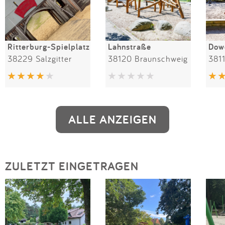
Ritterburg-Spielplatz
Lahnstraße
38229 Salzgitter
38120 Braunschweig
381
ALLE ANZEIGEN
ZULETZT EINGETRAGEN