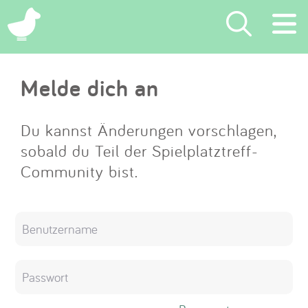
×
Melde dich an
Suchen
Eintragen
Du kannst Änderungen vorschlagen,
sobald du Teil der Spielplatztreff-
App
Community bist.
Blog
Partner
Kontakt