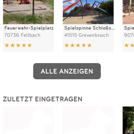
Feuerwehr-Spielplatz
Spielspinne Schloßstraße
Spie
70736 Fellbach
41515 Grevenbroich
907
ALLE ANZEIGEN
ZULETZT EINGETRAGEN