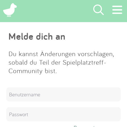
×
Melde dich an
Suchen
Eintragen
Du kannst Änderungen vorschlagen,
sobald du Teil der Spielplatztreff-
App
Community bist.
Blog
Partner
Kontakt