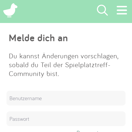
×
Melde dich an
Suchen
Eintragen
Du kannst Änderungen vorschlagen,
sobald du Teil der Spielplatztreff-
App
Community bist.
Blog
Partner
Kontakt