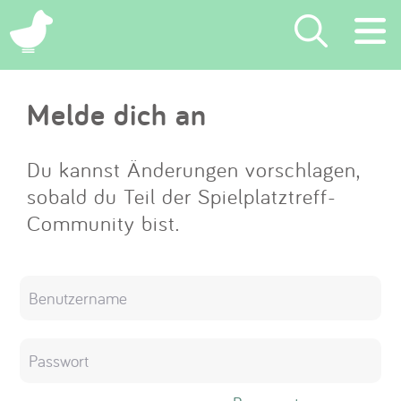
×
Melde dich an
Suchen
Eintragen
Du kannst Änderungen vorschlagen,
sobald du Teil der Spielplatztreff-
App
Community bist.
Blog
Partner
Kontakt