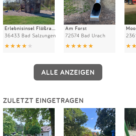
Erlebnisinsel Flößrasen
Am Forst
Moo
36433 Bad Salzungen
72574 Bad Urach
236
ALLE ANZEIGEN
ZULETZT EINGETRAGEN