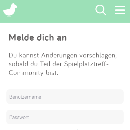
×
Melde dich an
Suchen
Eintragen
Du kannst Änderungen vorschlagen,
sobald du Teil der Spielplatztreff-
App
Community bist.
Blog
Partner
Kontakt