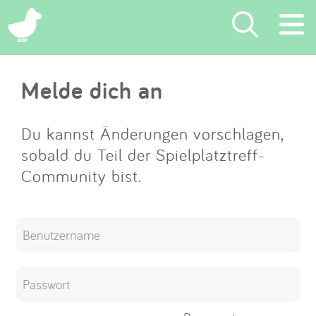
×
Melde dich an
Suchen
Eintragen
Du kannst Änderungen vorschlagen,
sobald du Teil der Spielplatztreff-
App
Community bist.
Blog
Partner
Kontakt