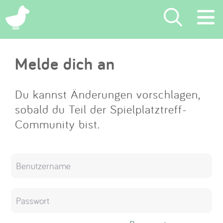
×
Melde dich an
Suchen
Eintragen
Du kannst Änderungen vorschlagen,
sobald du Teil der Spielplatztreff-
App
Community bist.
Blog
Partner
Kontakt