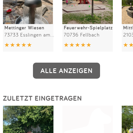
Mettinger Wiesen
Feuerwehr-Spielplatz
Mitt
73733 Esslingen am Neckar
70736 Fellbach
210
ALLE ANZEIGEN
ZULETZT EINGETRAGEN