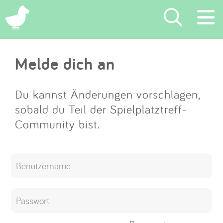
×
Melde dich an
Suchen
Eintragen
Du kannst Änderungen vorschlagen,
sobald du Teil der Spielplatztreff-
App
Community bist.
Blog
Partner
Kontakt