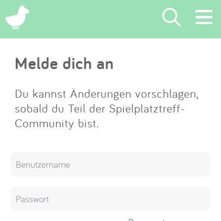
×
Melde dich an
Suchen
Eintragen
Du kannst Änderungen vorschlagen,
sobald du Teil der Spielplatztreff-
App
Community bist.
Blog
Partner
Kontakt