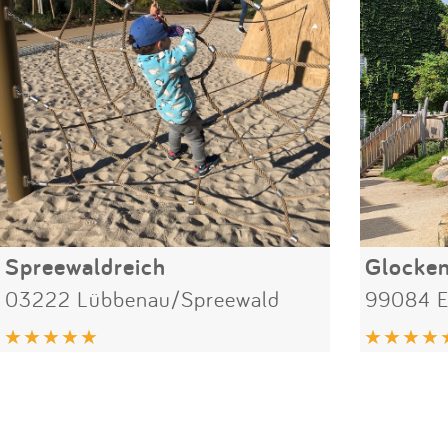
Spreewaldreich
Glocke
03222 Lübbenau/Spreewald
99084 E