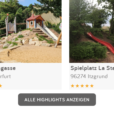
ngasse
Spielplatz La St
rfurt
96274 Itzgrund
ALLE HIGHLIGHTS ANZEIGEN