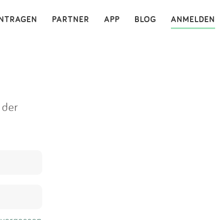
×
INTRAGEN
PARTNER
APP
BLOG
ANMELDEN
 der
 vergessen