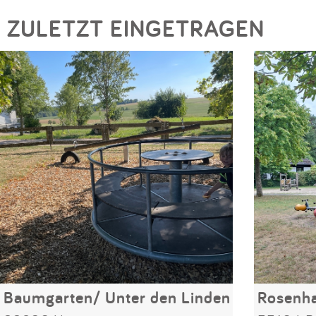
ZULETZT EINGETRAGEN
Baumgarten/ Unter den Linden
Rosenh