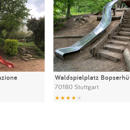
azione
Waldspielplatz Bopserhü
70180 Stuttgart