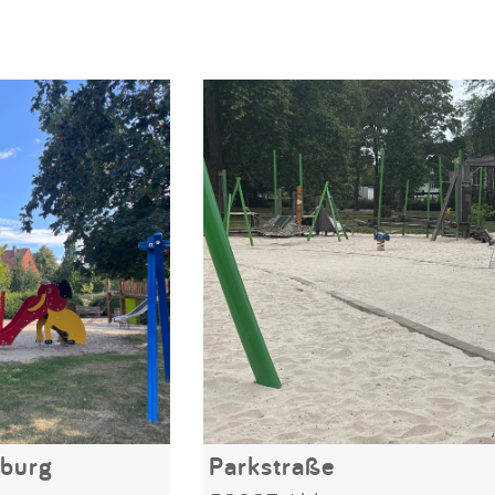
nburg
Parkstraße