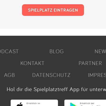
SPIELPLATZ EINTRAGEN
ODCAST
BLOG
NEW
KONTAKT
PARTNER
AGB
DATENSCHUTZ
IMPRE
Hol dir die Spielplatztreff App für unter