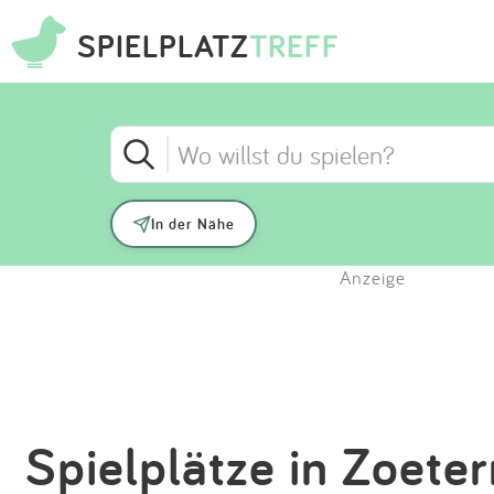
SPIELPLATZ
TREFF
In der Nähe
Anzeige
Spielplätze in Zoete