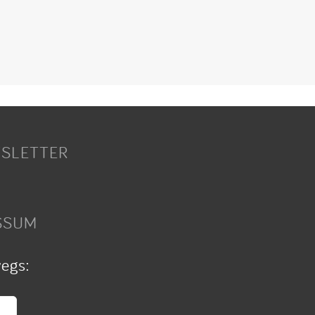
SLETTER
SSUM
wegs: