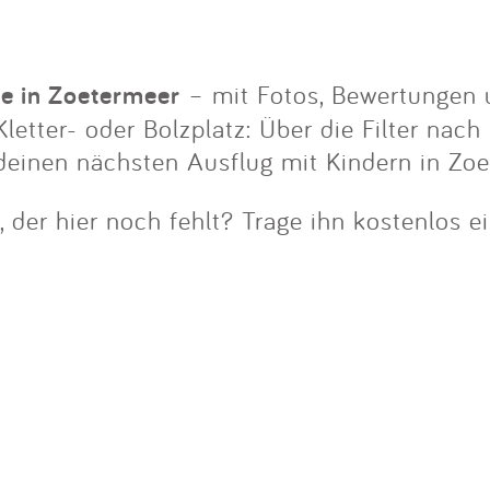
Impressum
Anmelden
ze in Zoetermeer
– mit Fotos, Bewertungen u
letter- oder Bolzplatz: Über die Filter nach
 deinen nächsten Ausflug mit Kindern in Zoe
 der hier noch fehlt? Trage ihn kostenlos e