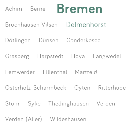
Bremen
Achim
Berne
Delmenhorst
Bruchhausen-Vilsen
Dötlingen
Dünsen
Ganderkesee
Grasberg
Harpstedt
Hoya
Langwedel
Lemwerder
Lilienthal
Martfeld
Osterholz-Scharmbeck
Oyten
Ritterhude
Stuhr
Syke
Thedinghausen
Verden
Verden (Aller)
Wildeshausen