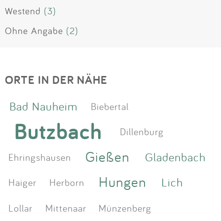
Westend
(3)
Ohne Angabe
(2)
ORTE IN DER NÄHE
Bad Nauheim
Biebertal
Butzbach
Dillenburg
Gießen
Gladenbach
Ehringshausen
Hungen
Lich
Haiger
Herborn
Lollar
Mittenaar
Münzenberg