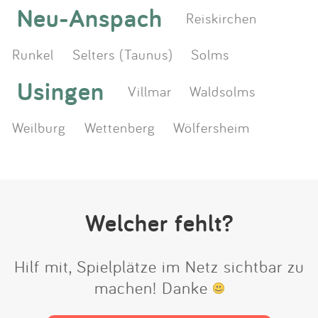
Neu-Anspach
Reiskirchen
Runkel
Selters (Taunus)
Solms
Usingen
Villmar
Waldsolms
Weilburg
Wettenberg
Wölfersheim
Welcher fehlt?
Hilf mit, Spielplätze im Netz sichtbar zu
machen! Danke