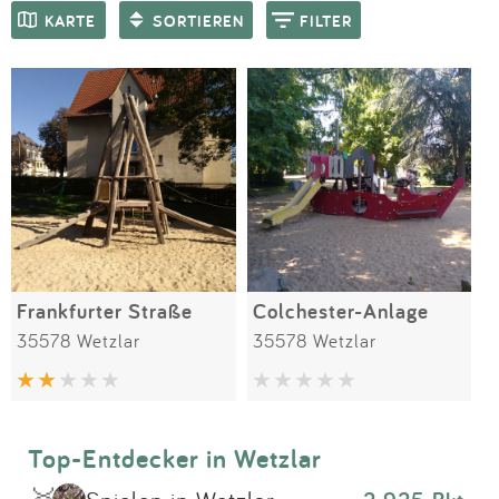
Impressum
Meiste Bewertungen
SPIELGERÄTE
KARTE
SORTIEREN
FILTER
Anmelden
Frankfurter Straße
Colchester-Anlage
35578 Wetzlar
35578 Wetzlar
Top-Entdecker in Wetzlar