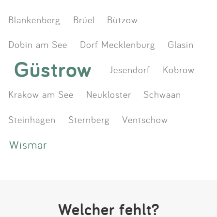
Blankenberg
Brüel
Bützow
Dobin am See
Dorf Mecklenburg
Glasin
Güstrow
Jesendorf
Kobrow
Krakow am See
Neukloster
Schwaan
Steinhagen
Sternberg
Ventschow
Wismar
Welcher fehlt?