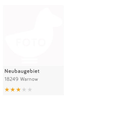
Impressum
Meiste Bewertungen
SPIELGERÄTE
Anmelden
Neubaugebiet
18249 Warnow