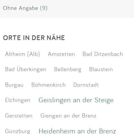
Ohne Angabe
(9)
ORTE IN DER NÄHE
Altheim (Alb)
Amstetten
Bad Ditzenbach
Bad Überkingen
Bellenberg
Blaustein
Burgau
Böhmenkirch
Dornstadt
Geislingen an der Steige
Elchingen
Gerstetten
Giengen an der Brenz
Heidenheim an der Brenz
Günzburg