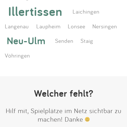
Illertissen
Laichingen
Langenau
Laupheim
Lonsee
Nersingen
Neu-Ulm
Senden
Staig
Vöhringen
Welcher fehlt?
Hilf mit, Spielplätze im Netz sichtbar zu
machen! Danke