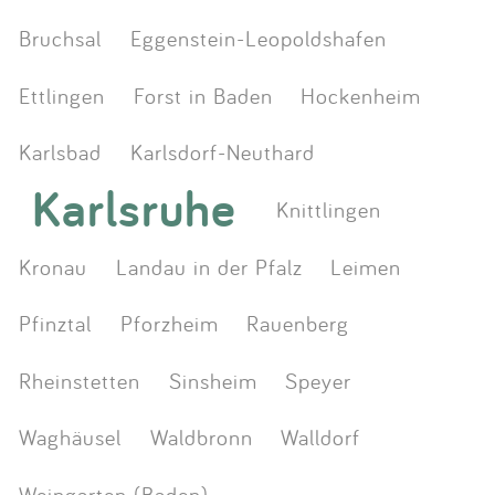
Bruchsal
Eggenstein-Leopoldshafen
Ettlingen
Forst in Baden
Hockenheim
Karlsbad
Karlsdorf-Neuthard
Karlsruhe
Knittlingen
Kronau
Landau in der Pfalz
Leimen
Pfinztal
Pforzheim
Rauenberg
Rheinstetten
Sinsheim
Speyer
Waghäusel
Waldbronn
Walldorf
Weingarten (Baden)