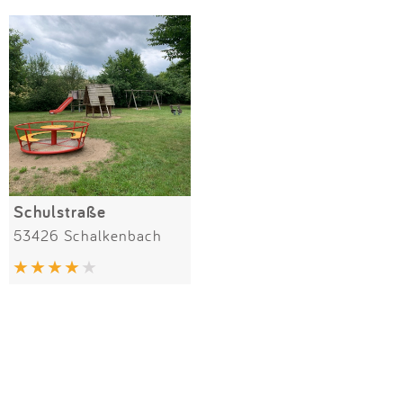
Impressum
Meiste Bewertungen
SPIELGERÄTE
Anmelden
Schulstraße
53426 Schalkenbach