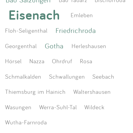
Eisenach
Emleben
Friedrichroda
Floh-Seligenthal
Gotha
Georgenthal
Herleshausen
Hörsel
Nazza
Ohrdruf
Rosa
Schmalkalden
Schwallungen
Seebach
Thiemsburg im Hainich
Waltershausen
Wasungen
Werra-Suhl-Tal
Wildeck
Wutha-Farnroda