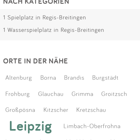
NACH KATEGORIEN
1 Spielplatz in Regis-Breitingen
1 Wasserspielplatz in Regis-Breitingen
ORTE IN DER NÄHE
Altenburg
Borna
Brandis
Burgstädt
Frohburg
Glauchau
Grimma
Groitzsch
Großpösna
Kitzscher
Kretzschau
Leipzig
Limbach-Oberfrohna