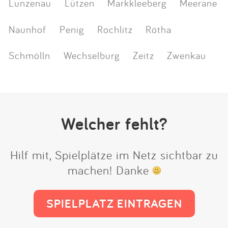
Lunzenau
Lützen
Markkleeberg
Meerane
Naunhof
Penig
Rochlitz
Rötha
Schmölln
Wechselburg
Zeitz
Zwenkau
Welcher fehlt?
Hilf mit, Spielplätze im Netz sichtbar zu
machen! Danke
SPIELPLATZ EINTRAGEN