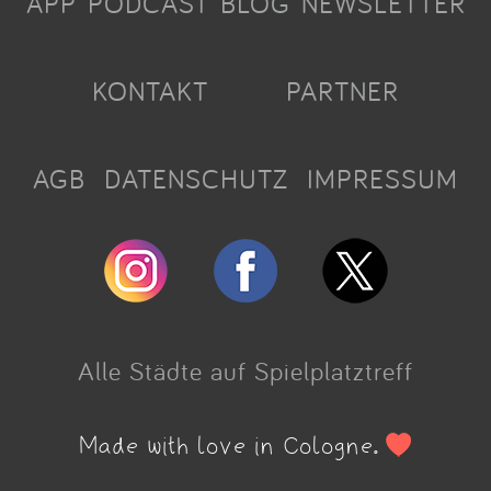
APP
PODCAST
BLOG
NEWSLETTER
KONTAKT
PARTNER
AGB
DATENSCHUTZ
IMPRESSUM
Alle Städte auf Spielplatztreff
Made with love in Cologne.