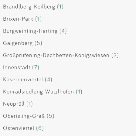
Brandlberg-Keilberg
(1)
Brixen-Park
(1)
Burgweinting-Harting
(4)
Galgenberg
(5)
Großprüfening-Dechbetten-Königswiesen
(2)
Innenstadt
(7)
Kasernenviertel
(4)
Konradsiedlung-Wutzlhofen
(1)
Neuprüll
(1)
Oberisling-Graß
(5)
Ostenviertel
(6)