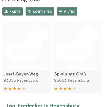
Impressum
Meiste Bewertungen
SPIELGERÄTE
KARTE
SORTIEREN
FILTER
Anmelden
Josef-Bayer-Weg
Spielplatz Graß
93053 Regensburg
93053 Regensburg
Top-Entdecker in Regensburg