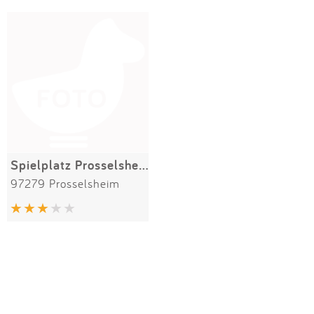
Impressum
Meiste Bewertungen
SPIELGERÄTE
Anmelden
Spielplatz Prosselsheim
97279 Prosselsheim