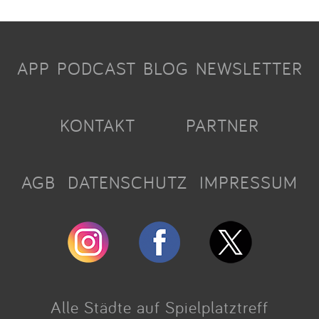
APP
PODCAST
BLOG
NEWSLETTER
KONTAKT
PARTNER
AGB
DATENSCHUTZ
IMPRESSUM
Alle Städte auf Spielplatztreff