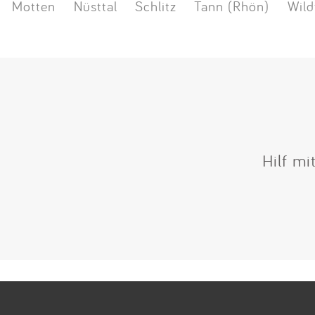
Motten
Nüsttal
Schlitz
Tann (Rhön)
Wild
Hilf mi