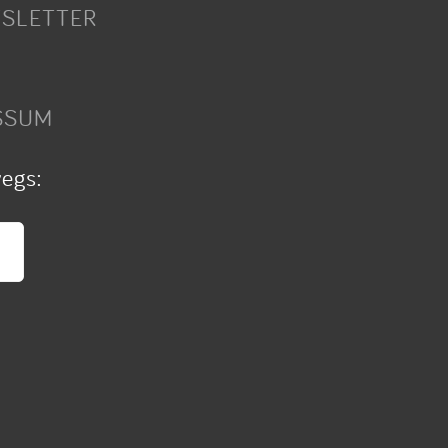
SLETTER
SSUM
wegs: