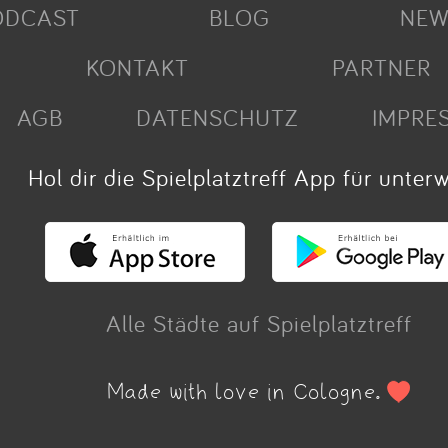
ODCAST
BLOG
NEW
KONTAKT
PARTNER
AGB
DATENSCHUTZ
IMPRE
Hol dir die Spielplatztreff App für unter
Alle Städte auf Spielplatztreff
Made with love in Cologne.