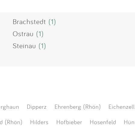
Brachstedt
(1)
Ostrau
(1)
Steinau
(1)
urghaun
Dipperz
Ehrenberg (Rhön)
Eichenzell
ld (Rhön)
Hilders
Hofbieber
Hosenfeld
Hün