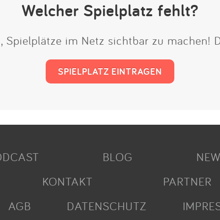
Welcher Spielplatz fehlt?
t, Spielplätze im Netz sichtbar zu machen!
SPIELPLATZ EINTRAGEN
ODCAST
BLOG
NEW
KONTAKT
PARTNER
AGB
DATENSCHUTZ
IMPRE