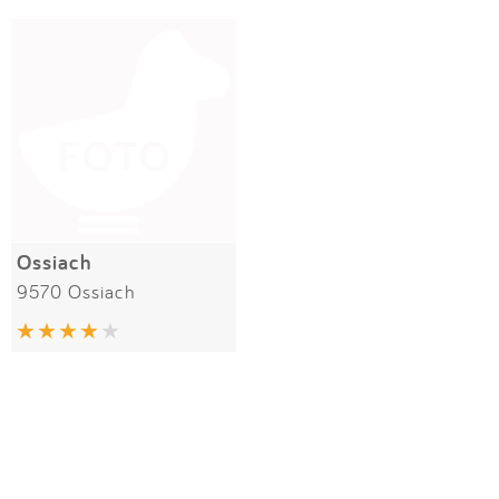
Impressum
Meiste Bewertungen
SPIELGERÄTE
Anmelden
Ossiach
9570 Ossiach