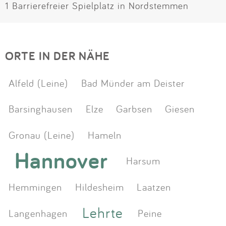
1 Barrierefreier Spielplatz in Nordstemmen
ORTE IN DER NÄHE
Alfeld (Leine)
Bad Münder am Deister
Barsinghausen
Elze
Garbsen
Giesen
Gronau (Leine)
Hameln
Hannover
Harsum
Hemmingen
Hildesheim
Laatzen
Lehrte
Langenhagen
Peine