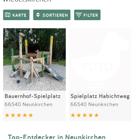
Impressum
Meiste Bewertungen
SPIELGERÄTE
KARTE
SORTIEREN
FILTER
Anmelden
Bauernhof-Spielplatz
Spielplatz Habichtweg
66540 Neunkirchen
66540 Neunkirchen
Top-Entdecker in Neunkirchen