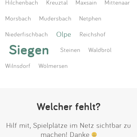
Hilchenbach
Kreuztal
Maxsain
Mittenaar
Morsbach
Mudersbach
Netphen
Olpe
Niederfischbach
Reichshof
Siegen
Steinen
Waldbröl
Wilnsdorf
Wölmersen
Welcher fehlt?
Hilf mit, Spielplätze im Netz sichtbar zu
machen! Danke