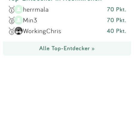
🥇
herrmala
70 Pkt.
🥈
Min3
70 Pkt.
🥉
WorkingChris
40 Pkt.
Alle Top-Entdecker »