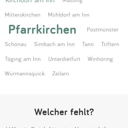
Mitterskirchen
Mühldorf am Inn
Pfarrkirchen
Postmünster
Schönau
Simbach am Inn
Tann
Triftern
Töging am Inn
Unterdietfurt
Winhöring
Wurmannsquick
Zeilarn
Welcher fehlt?