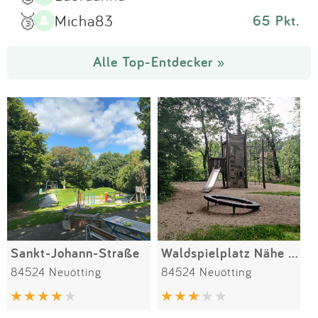
🥉
Micha83
65 Pkt.
Alle Top-Entdecker »
Sankt-Johann-Straße
Waldspielplatz Nähe KKH
84524 Neuötting
84524 Neuötting