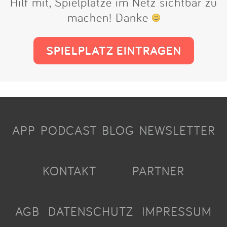
Hilf mit, Spielplätze im Netz sichtbar zu
machen! Danke
SPIELPLATZ EINTRAGEN
APP
PODCAST
BLOG
NEWSLETTER
KONTAKT
PARTNER
AGB
DATENSCHUTZ
IMPRESSUM