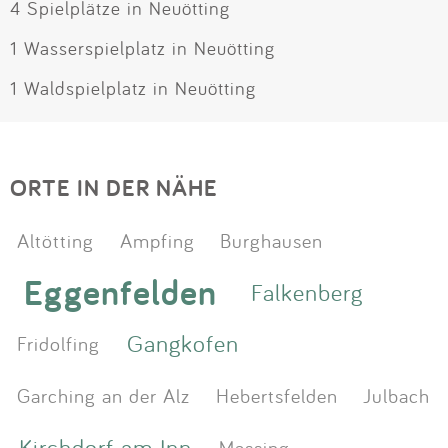
4 Spielplätze in Neuötting
1 Wasserspielplatz in Neuötting
1 Waldspielplatz in Neuötting
ORTE IN DER NÄHE
Altötting
Ampfing
Burghausen
Eggenfelden
Falkenberg
Gangkofen
Fridolfing
Garching an der Alz
Hebertsfelden
Julbach
Kirchdorf am Inn
Massing