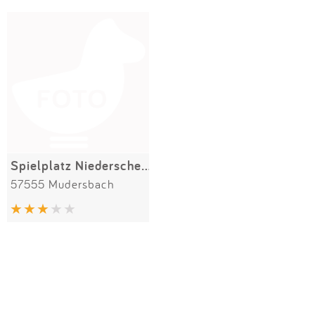
Impressum
Meiste Bewertungen
SPIELGERÄTE
Anmelden
Spielplatz Niederschelderhütte
57555 Mudersbach