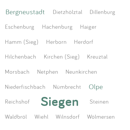
Bergneustadt
Dietzhölztal
Dillenburg
Eschenburg
Hachenburg
Haiger
Hamm (Sieg)
Herborn
Herdorf
Hilchenbach
Kirchen (Sieg)
Kreuztal
Morsbach
Netphen
Neunkirchen
Olpe
Niederfischbach
Nümbrecht
Siegen
Reichshof
Steinen
Waldbröl
Wiehl
Wilnsdorf
Wölmersen