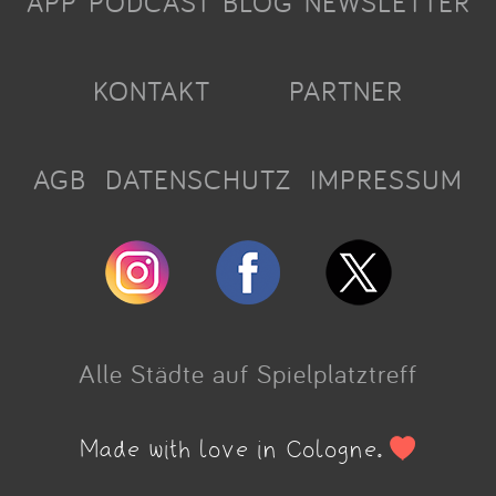
APP
PODCAST
BLOG
NEWSLETTER
KONTAKT
PARTNER
AGB
DATENSCHUTZ
IMPRESSUM
Alle Städte auf Spielplatztreff
Made with love in Cologne.