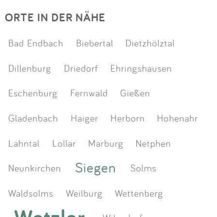
ORTE IN DER NÄHE
Bad Endbach
Biebertal
Dietzhölztal
Dillenburg
Driedorf
Ehringshausen
Eschenburg
Fernwald
Gießen
Gladenbach
Haiger
Herborn
Hohenahr
Lahntal
Lollar
Marburg
Netphen
Siegen
Neunkirchen
Solms
Waldsolms
Weilburg
Wettenberg