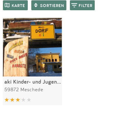
Impressum
Meiste Bewertungen
SPIELGERÄTE
KARTE
SORTIEREN
FILTER
Anmelden
aki Kinder- und Jugendzentrum
59872 Meschede