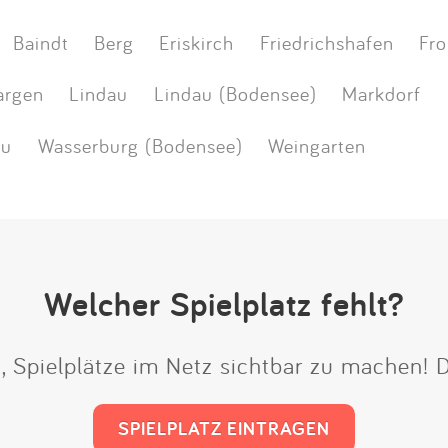
Baindt
Berg
Eriskirch
Friedrichshafen
Fro
argen
Lindau
Lindau (Bodensee)
Markdorf
äu
Wasserburg (Bodensee)
Weingarten
Welcher Spielplatz fehlt?
t, Spielplätze im Netz sichtbar zu machen!
SPIELPLATZ EINTRAGEN