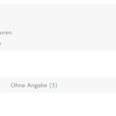
euren
n
Ohne Angabe
(3)