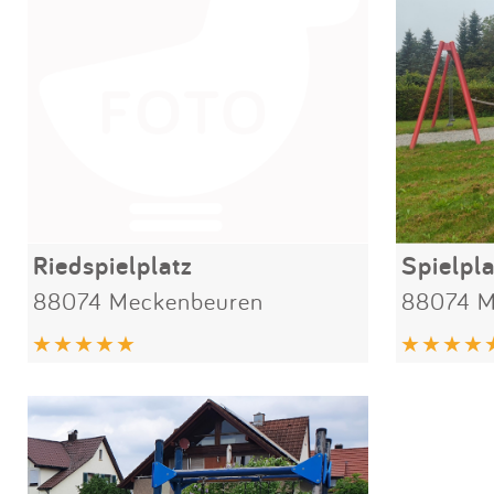
Riedspielplatz
Spielpl
88074 Meckenbeuren
88074 M