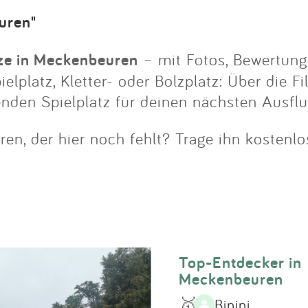
Impressum
uren"
Anmelden
tze in Meckenbeuren
– mit Fotos, Bewertung
lplatz, Kletter- oder Bolzplatz: Über die Fi
enden Spielplatz für deinen nächsten Ausfl
en, der hier noch fehlt? Trage ihn kostenlo
Top-Entdecker in
Meckenbeuren
🥇
Binini