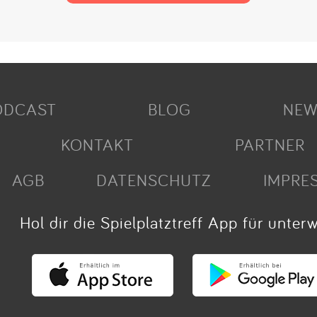
ODCAST
BLOG
NEW
KONTAKT
PARTNER
AGB
DATENSCHUTZ
IMPRE
Hol dir die Spielplatztreff App für unter