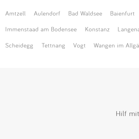
Amtzell
Aulendorf
Bad Waldsee
Baienfurt
Immenstaad am Bodensee
Konstanz
Langen
Scheidegg
Tettnang
Vogt
Wangen im Allg
Hilf mi