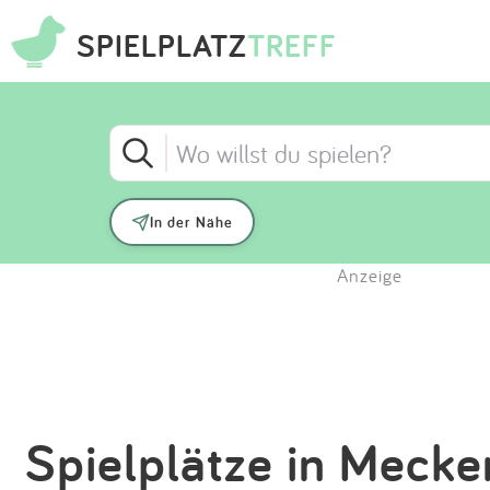
SPIELPLATZ
TREFF
In der Nähe
Anzeige
Spielplätze in Meck