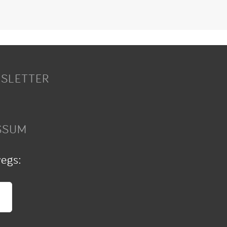
SLETTER
SSUM
wegs: