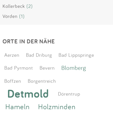
Kollerbeck
(2)
Vörden
(1)
ORTE IN DER NÄHE
Aerzen
Bad Driburg
Bad Lippspringe
Blomberg
Bad Pyrmont
Bevern
Boffzen
Borgentreich
Detmold
Dörentrup
Hameln
Holzminden