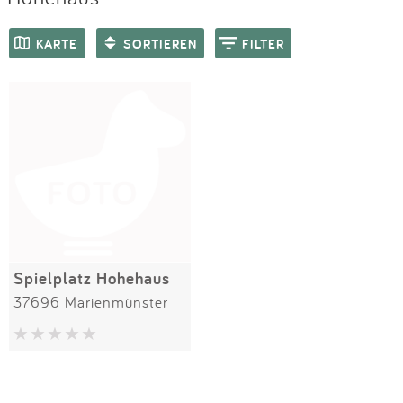
Impressum
Meiste Bewertungen
SPIELGERÄTE
KARTE
SORTIEREN
FILTER
Anmelden
Spielplatz Hohehaus
37696 Marienmünster