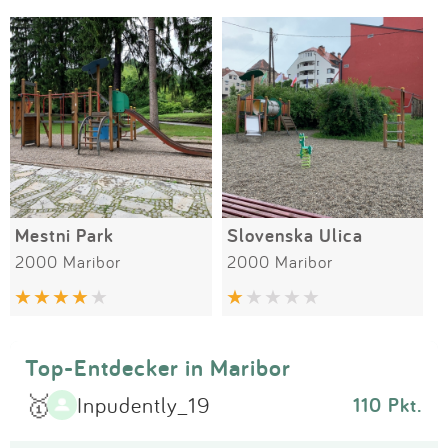
Impressum
Meiste Bewertungen
SPIELGERÄTE
Anmelden
Mestni Park
Slovenska Ulica
2000 Maribor
2000 Maribor
Top-Entdecker in Maribor
🥇
Inpudently_19
110 Pkt.