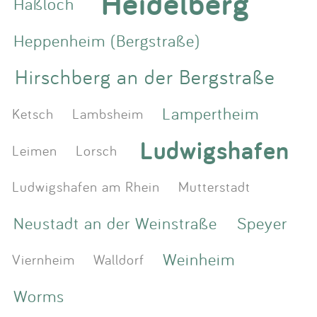
Heidelberg
Haßloch
Heppenheim (Bergstraße)
Hirschberg an der Bergstraße
Lampertheim
Ketsch
Lambsheim
Ludwigshafen
Leimen
Lorsch
Ludwigshafen am Rhein
Mutterstadt
Neustadt an der Weinstraße
Speyer
Weinheim
Viernheim
Walldorf
Worms