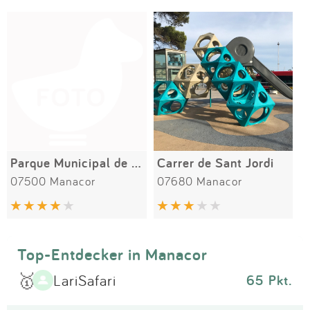
Impressum
Meiste Bewertungen
SPIELGERÄTE
Anmelden
Parque Municipal de Manacor
Carrer de Sant Jordi
07500 Manacor
07680 Manacor
Top-Entdecker in Manacor
🥇
LariSafari
65 Pkt.