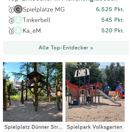
🥇
Spielplätze MG
6.525 Pkt.
🥈
Tinkerbell
545 Pkt.
🥉
Ka_eM
520 Pkt.
Alle Top-Entdecker »
Spielplatz Dünner Straße /Klosterbusch
Spielpark Volksgarten