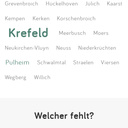
Grevenbroich
Hückelhoven
Jülich
Kaarst
Kempen
Kerken
Korschenbroich
Krefeld
Meerbusch
Moers
Neukirchen-Vluyn
Neuss
Niederkrüchten
Pulheim
Schwalmtal
Straelen
Viersen
Wegberg
Willich
Welcher fehlt?