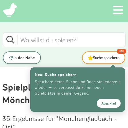
×
Schließen
Schließen
Suchen
FILTER
SORTIEREN
Eintragen
NEU
In der Nähe
Suche speichern
Neueste Einträge
App
Anzeige
KATEGORIE
Neu: Suche speichern
Älteste Einträge
Blog
Speichere deine Suche und finde sie jederzeit
Spielplätze in
wieder — so verpasst du keine neuen
ALTER
Spielplätze in deiner Gegend.
Höchste Bewertung
Partner
Mönchengladbach - Ost
Alles klar!
Kontakt
Niedrigste Bewertung
AUSSTATTUNG
35 Ergebnisse für "Mönchengladbach -
Ost"