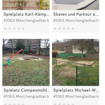
Spielplatz Karl-Kämpf-Allee
Skaten und Parkour am Platz der Republik
41065 Mönchengladbach
41065 Mönchengladbach
Spielatz Compesmühlenweg
Spielplatz Michael-Wefers-Weg
41065 Mönchengladbach
41065 Mönchengladbach