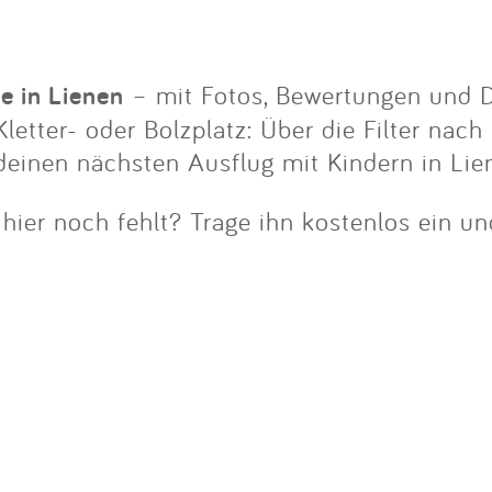
Impressum
Anmelden
ze in Lienen
– mit Fotos, Bewertungen und D
letter- oder Bolzplatz: Über die Filter nach
deinen nächsten Ausflug mit Kindern in Lie
 hier noch fehlt? Trage ihn kostenlos ein u