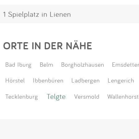
1 Spielplatz in Lienen
ORTE IN DER NÄHE
Bad Iburg
Belm
Borgholzhausen
Emsdette
Hörstel
Ibbenbüren
Ladbergen
Lengerich
Telgte
Tecklenburg
Versmold
Wallenhors