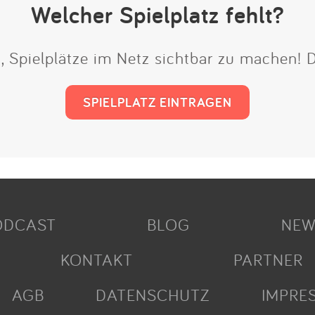
Welcher Spielplatz fehlt?
t, Spielplätze im Netz sichtbar zu machen!
SPIELPLATZ EINTRAGEN
ODCAST
BLOG
NEW
KONTAKT
PARTNER
AGB
DATENSCHUTZ
IMPRE