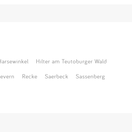
Harsewinkel
Hilter am Teutoburger Wald
evern
Recke
Saerbeck
Sassenberg