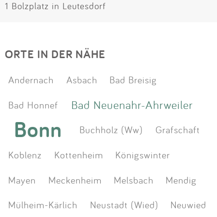
1 Bolzplatz in Leutesdorf
ORTE IN DER NÄHE
Andernach
Asbach
Bad Breisig
Bad Neuenahr-Ahrweiler
Bad Honnef
Bonn
Buchholz (Ww)
Grafschaft
Koblenz
Kottenheim
Königswinter
Mayen
Meckenheim
Melsbach
Mendig
Mülheim-Kärlich
Neustadt (Wied)
Neuwied