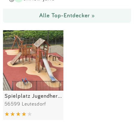
Alle Top-Entdecker »
Spielplatz Jugendherberge Leutesdorf
56599 Leutesdorf