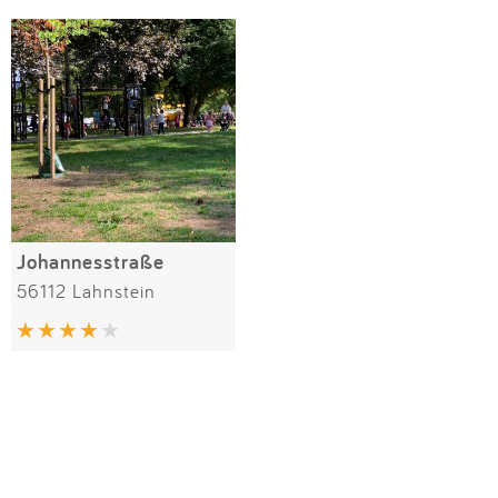
Impressum
Meiste Bewertungen
SPIELGERÄTE
Anmelden
Johannesstraße
56112 Lahnstein