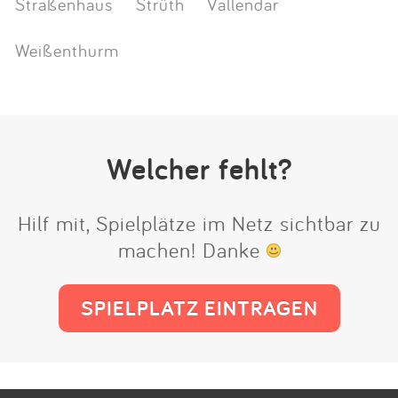
Straßenhaus
Strüth
Vallendar
Weißenthurm
Welcher fehlt?
Hilf mit, Spielplätze im Netz sichtbar zu
machen! Danke
SPIELPLATZ EINTRAGEN