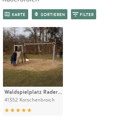
Impressum
Meiste Bewertungen
SPIELGERÄTE
KARTE
SORTIEREN
FILTER
Anmelden
Waldspielplatz Raderbroich
41352 Korschenbroich