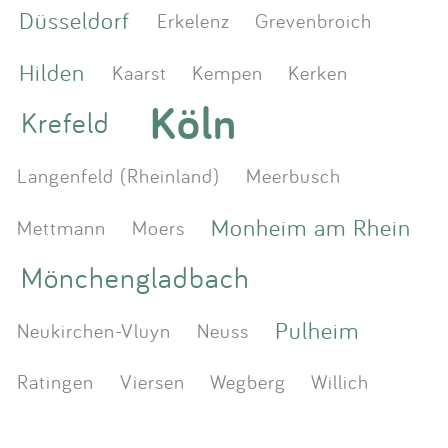
Düsseldorf
Erkelenz
Grevenbroich
Hilden
Kaarst
Kempen
Kerken
Köln
Krefeld
Langenfeld (Rheinland)
Meerbusch
Monheim am Rhein
Mettmann
Moers
Mönchengladbach
Pulheim
Neukirchen-Vluyn
Neuss
Ratingen
Viersen
Wegberg
Willich