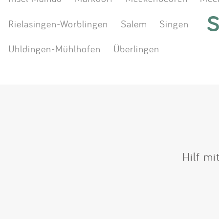
S
Rielasingen-Worblingen
Salem
Singen
Uhldingen-Mühlhofen
Überlingen
Hilf mi