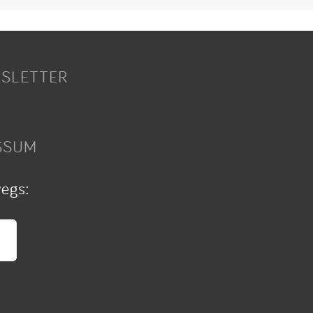
SLETTER
SSUM
wegs: