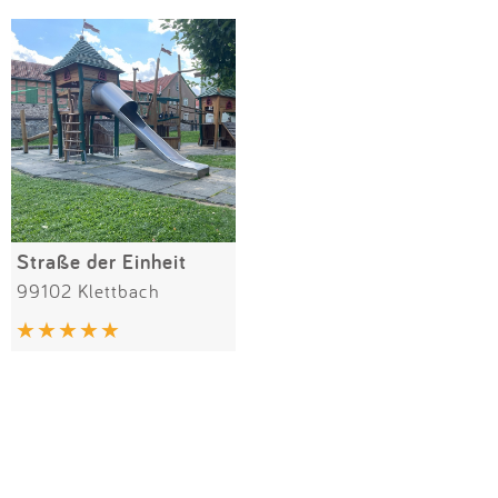
Impressum
Meiste Bewertungen
SPIELGERÄTE
Anmelden
Straße der Einheit
99102 Klettbach