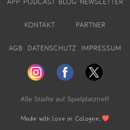
APP
PODCAST
BLOG
NEWSLETTER
KONTAKT
PARTNER
AGB
DATENSCHUTZ
IMPRESSUM
Alle Städte auf Spielplatztreff
Made with love in Cologne.