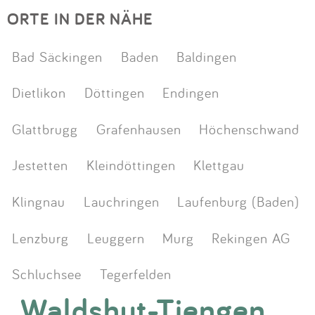
ORTE IN DER NÄHE
Bad Säckingen
Baden
Baldingen
Dietlikon
Döttingen
Endingen
Glattbrugg
Grafenhausen
Höchenschwand
Jestetten
Kleindöttingen
Klettgau
Klingnau
Lauchringen
Laufenburg (Baden)
Lenzburg
Leuggern
Murg
Rekingen AG
Schluchsee
Tegerfelden
Waldshut-Tiengen