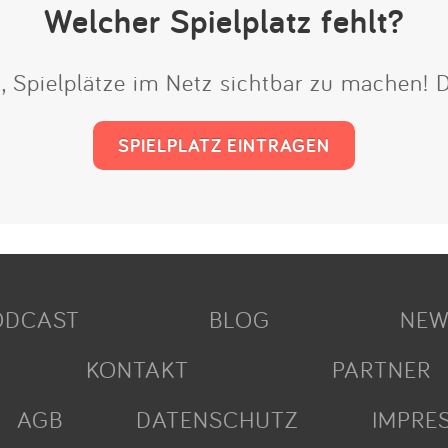
Welcher Spielplatz fehlt?
t, Spielplätze im Netz sichtbar zu machen!
SPIELPLATZ EINTRAGEN
ODCAST
BLOG
NEW
KONTAKT
PARTNER
AGB
DATENSCHUTZ
IMPRE