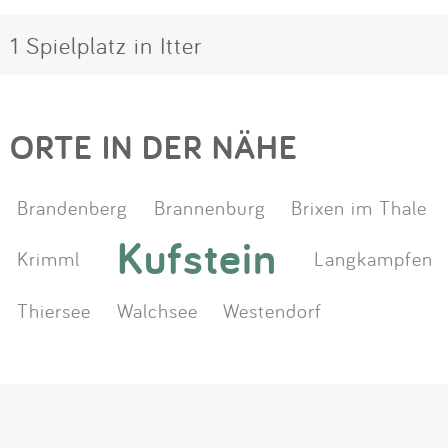
1 Spielplatz in Itter
ORTE IN DER NÄHE
Brandenberg
Brannenburg
Brixen im Thale
Kufstein
Krimml
Langkampfen
Thiersee
Walchsee
Westendorf