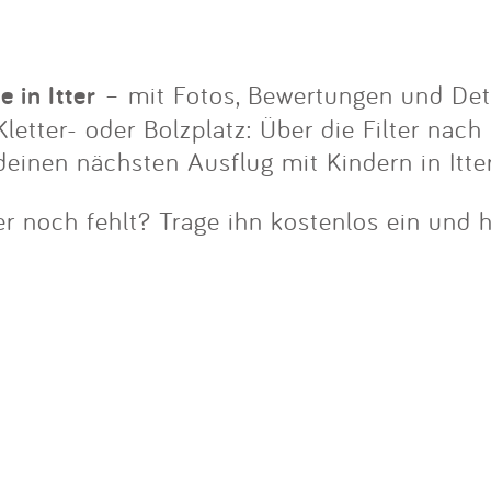
Impressum
Anmelden
e in Itter
– mit Fotos, Bewertungen und Deta
letter- oder Bolzplatz: Über die Filter nach
einen nächsten Ausflug mit Kindern in Itter
ier noch fehlt? Trage ihn kostenlos ein und 