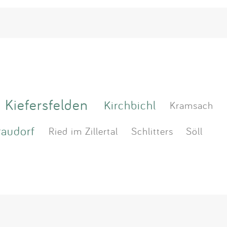
Kiefersfelden
Kirchbichl
Kramsach
audorf
Ried im Zillertal
Schlitters
Söll