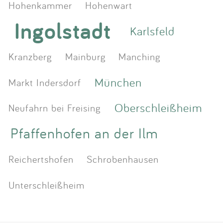
Hohenkammer
Hohenwart
Ingolstadt
Karlsfeld
Kranzberg
Mainburg
Manching
München
Markt Indersdorf
Oberschleißheim
Neufahrn bei Freising
Pfaffenhofen an der Ilm
Reichertshofen
Schrobenhausen
Unterschleißheim