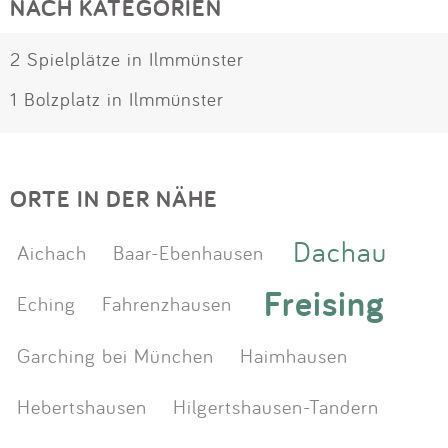
NACH KATEGORIEN
2 Spielplätze in Ilmmünster
1 Bolzplatz in Ilmmünster
ORTE IN DER NÄHE
Dachau
Aichach
Baar-Ebenhausen
Freising
Eching
Fahrenzhausen
Garching bei München
Haimhausen
Hebertshausen
Hilgertshausen-Tandern