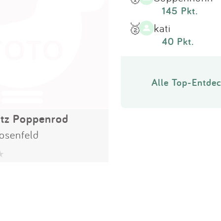
145 Pkt.
🥈
kati
40 Pkt.
Alle Top-Entdec
atz Poppenrod
osenfeld