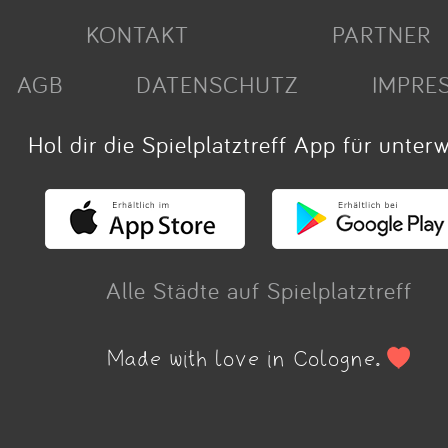
KONTAKT
PARTNER
AGB
DATENSCHUTZ
IMPRE
Hol dir die Spielplatztreff App für unter
Alle Städte auf Spielplatztreff
Made with love in Cologne.