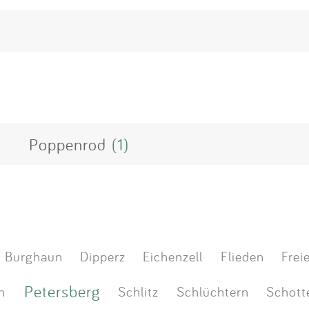
Poppenrod
(1)
Burghaun
Dipperz
Eichenzell
Flieden
Frei
Petersberg
n
Schlitz
Schlüchtern
Schott