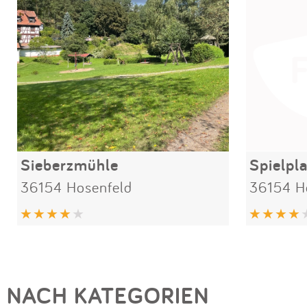
Sieberzmühle
Spielpl
36154 Hosenfeld
36154 H
NACH KATEGORIEN