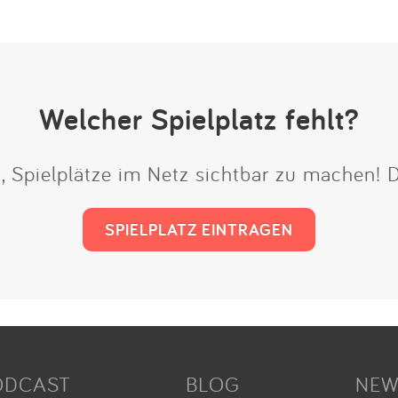
Welcher Spielplatz fehlt?
t, Spielplätze im Netz sichtbar zu machen!
SPIELPLATZ EINTRAGEN
ODCAST
BLOG
NEW