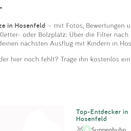
Impressum
"
Anmelden
ze in Hosenfeld
– mit Fotos, Bewertungen u
letter- oder Bolzplatz: Über die Filter nach
deinen nächsten Ausflug mit Kindern in Hos
der hier noch fehlt? Trage ihn kostenlos ei
Top-Entdecker in
Hosenfeld
🥇
Suppenhuhn